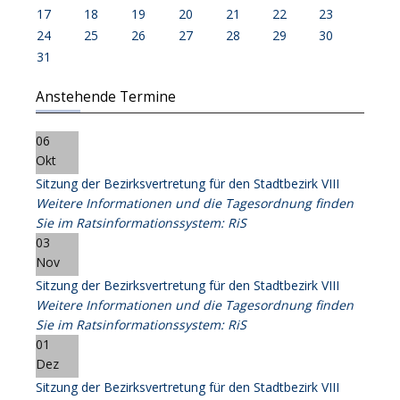
17
18
19
20
21
22
23
24
25
26
27
28
29
30
31
Anstehende Termine
06
Okt
Sitzung der Bezirksvertretung für den Stadtbezirk VIII
Weitere Informationen und die Tagesordnung finden
Sie im Ratsinformationssystem: RiS
03
Nov
Sitzung der Bezirksvertretung für den Stadtbezirk VIII
Weitere Informationen und die Tagesordnung finden
Sie im Ratsinformationssystem: RiS
01
Dez
Sitzung der Bezirksvertretung für den Stadtbezirk VIII