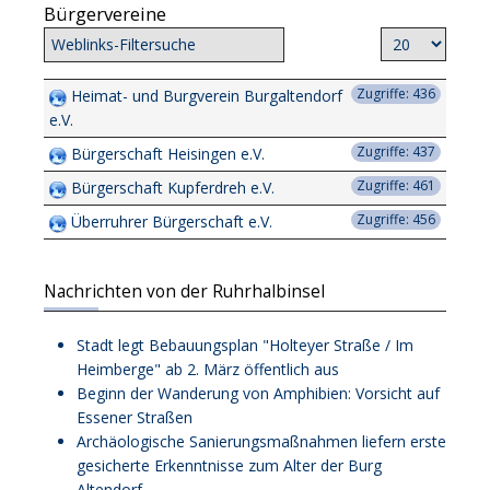
Bürgervereine
Filterfeld
Anzeige #
Versteckt
Zugriffe: 436
Heimat- und Burgverein Burgaltendorf
e.V.
Zugriffe: 437
Bürgerschaft Heisingen e.V.
Zugriffe: 461
Bürgerschaft Kupferdreh e.V.
Zugriffe: 456
Überruhrer Bürgerschaft e.V.
Nachrichten von der Ruhrhalbinsel
Stadt legt Bebauungsplan "Holteyer Straße / Im
Heimberge" ab 2. März öffentlich aus
Beginn der Wanderung von Amphibien: Vorsicht auf
Essener Straßen
Archäologische Sanierungsmaßnahmen liefern erste
gesicherte Erkenntnisse zum Alter der Burg
Altendorf