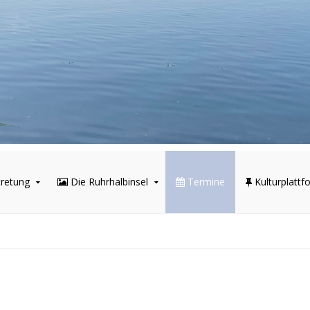
tretung
Die Ruhrhalbinsel
Termine
Kulturplattf