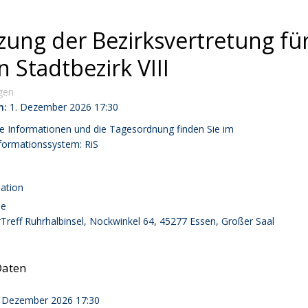
tzung der Bezirksvertretung fü
 Stadtbezirk VIII
gen
m:
1. Dezember 2026
17:30
e Informationen und die Tagesordnung finden Sie im
formationssystem:
RiS
ation
se
Treff Ruhrhalbinsel, Nockwinkel 64, 45277 Essen, Großer Saal
Daten
. Dezember 2026
17:30