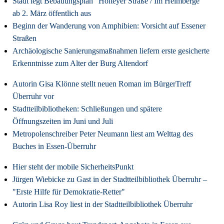
Stadt legt Bebauungsplan "Holteyer Straße / Im Heimberge"
ab 2. März öffentlich aus
Beginn der Wanderung von Amphibien: Vorsicht auf Essener
Straßen
Archäologische Sanierungsmaßnahmen liefern erste gesicherte
Erkenntnisse zum Alter der Burg Altendorf
Autorin Gisa Klönne stellt neuen Roman im BürgerTreff
Überruhr vor
Stadtteilbibliotheken: Schließungen und spätere
Öffnungszeiten im Juni und Juli
Metropolenschreiber Peter Neumann liest am Welttag des
Buches in Essen-Überruhr
Hier steht der mobile SicherheitsPunkt
Jürgen Wiebicke zu Gast in der Stadtteilbibliothek Überruhr –
"Erste Hilfe für Demokratie-Retter"
Autorin Lisa Roy liest in der Stadtteilbibliothek Überruhr