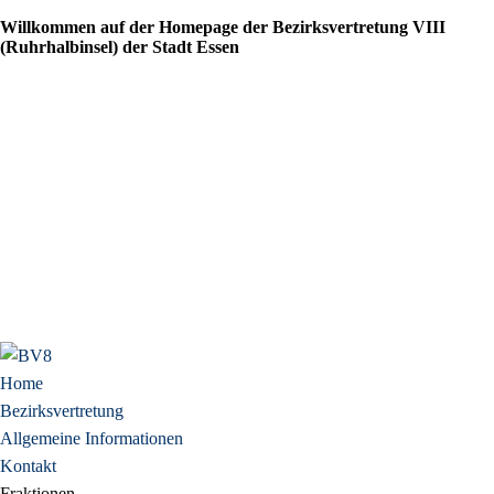
Jahr
Monat
Jahr
Monat
Willkommen auf der Homepage der Bezirksvertretung VIII
(Ruhrhalbinsel) der Stadt Essen
Home
Bezirksvertretung
Allgemeine Informationen
Kontakt
Fraktionen