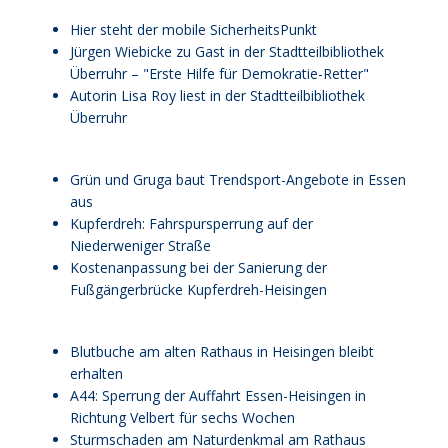
Hier steht der mobile SicherheitsPunkt
Jürgen Wiebicke zu Gast in der Stadtteilbibliothek
Überruhr – "Erste Hilfe für Demokratie-Retter"
Autorin Lisa Roy liest in der Stadtteilbibliothek
Überruhr
Grün und Gruga baut Trendsport-Angebote in Essen
aus
Kupferdreh: Fahrspursperrung auf der
Niederweniger Straße
Kostenanpassung bei der Sanierung der
Fußgängerbrücke Kupferdreh-Heisingen
Blutbuche am alten Rathaus in Heisingen bleibt
erhalten
A44: Sperrung der Auffahrt Essen-Heisingen in
Richtung Velbert für sechs Wochen
Sturmschaden am Naturdenkmal am Rathaus