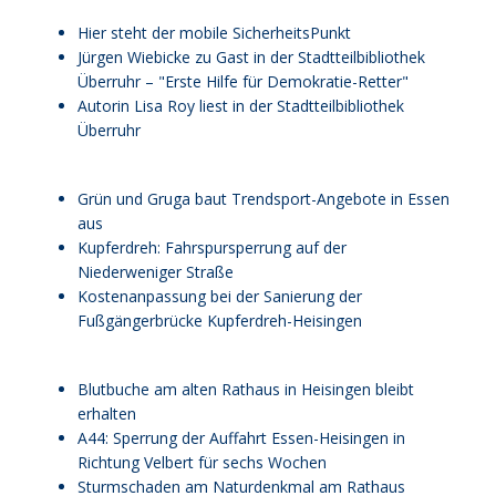
Hier steht der mobile SicherheitsPunkt
Jürgen Wiebicke zu Gast in der Stadtteilbibliothek
Überruhr – "Erste Hilfe für Demokratie-Retter"
Autorin Lisa Roy liest in der Stadtteilbibliothek
Überruhr
Grün und Gruga baut Trendsport-Angebote in Essen
aus
Kupferdreh: Fahrspursperrung auf der
Niederweniger Straße
Kostenanpassung bei der Sanierung der
Fußgängerbrücke Kupferdreh-Heisingen
Blutbuche am alten Rathaus in Heisingen bleibt
erhalten
A44: Sperrung der Auffahrt Essen-Heisingen in
Richtung Velbert für sechs Wochen
Sturmschaden am Naturdenkmal am Rathaus