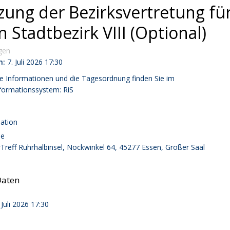
tzung der Bezirksvertretung fü
 Stadtbezirk VIII (Optional)
gen
m:
7. Juli 2026
17:30
e Informationen und die Tagesordnung finden Sie im
formationssystem:
RiS
ation
se
Treff Ruhrhalbinsel, Nockwinkel 64, 45277 Essen, Großer Saal
Daten
 Juli 2026
17:30