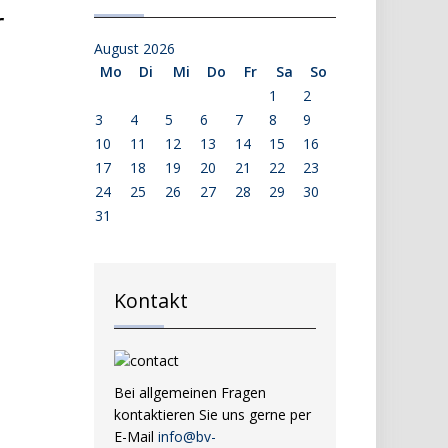
r
August 2026
Mo
Di
Mi
Do
Fr
Sa
So
1
2
3
4
5
6
7
8
9
10
11
12
13
14
15
16
17
18
19
20
21
22
23
24
25
26
27
28
29
30
31
Kontakt
Bei allgemeinen Fragen
kontaktieren Sie uns gerne per
E-Mail
info@bv-