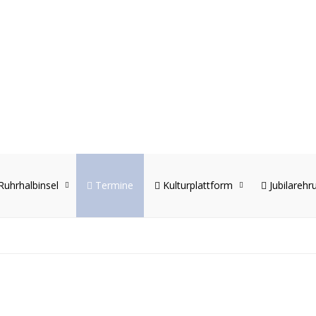
Ruhrhalbinsel
Termine
Kulturplattform
Jubilarehr