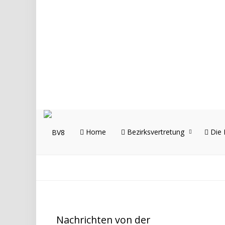
Home
Bezirksvertretung
Die 
Nachrichten von der